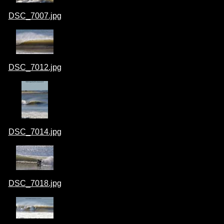
DSC_7007.jpg
DSC_7012.jpg
DSC_7014.jpg
DSC_7018.jpg