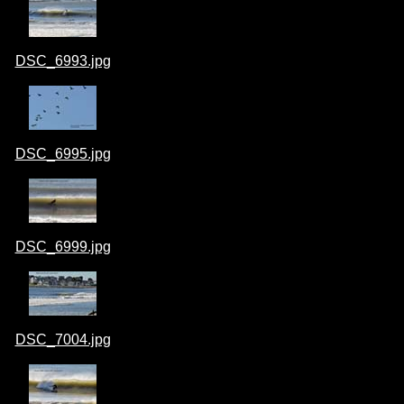
DSC_6993.jpg
DSC_6995.jpg
DSC_6999.jpg
DSC_7004.jpg