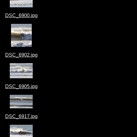
DSC_6900.jpg
DSC_6902.jpg
DSC_6905.jpg
DSC_6917.jpg