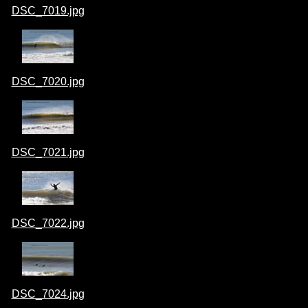
DSC_7019.jpg
DSC_7020.jpg
DSC_7021.jpg
DSC_7022.jpg
DSC_7024.jpg