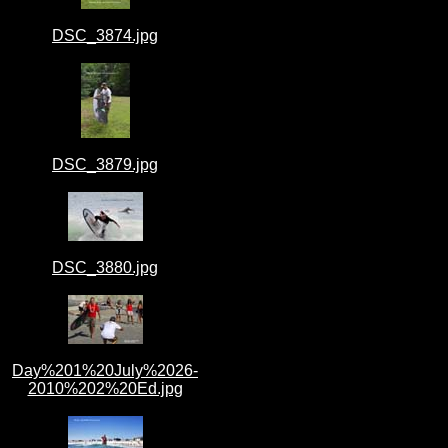
DSC_3874.jpg
DSC_3879.jpg
DSC_3880.jpg
Day%201%20July%2026-
2010%202%20Ed.jpg