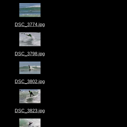
DSC_3774.jpg
DSC_3798.jpg
DSC_3802.jpg
DSC_3823.jpg