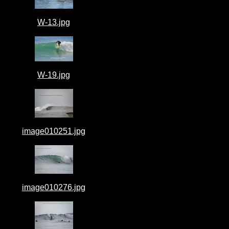
W-13.jpg
W-19.jpg
image010251.jpg
image010276.jpg